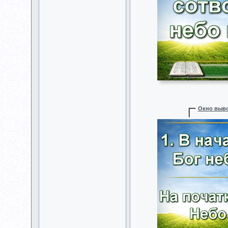
Окно выво