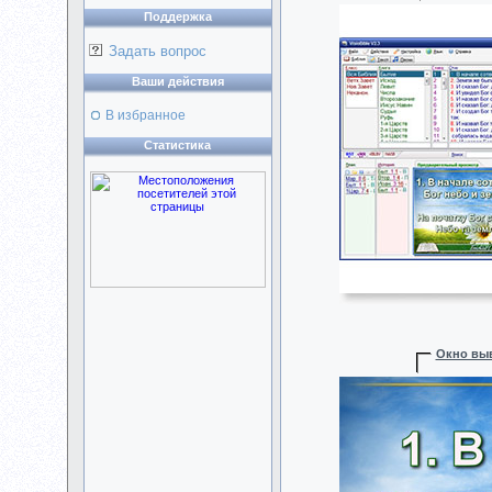
Поддержка
Задать вопрос
Ваши действия
В избранное
Статистика
Окно выв