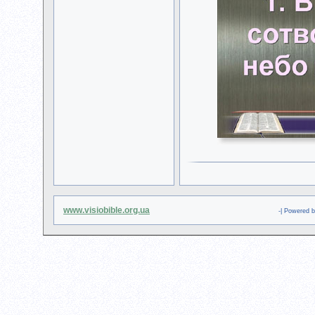
www.visiobible.org.ua
-| Powered 